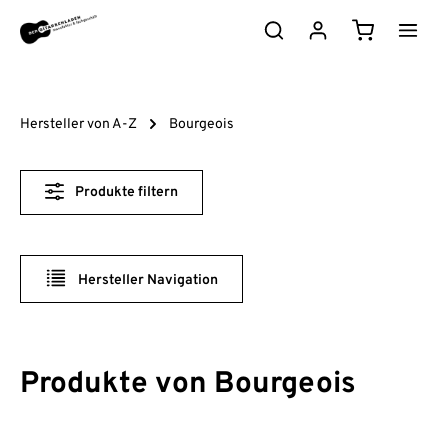
Zum Hauptinhalt springen
Warenkorb e
Hersteller von A-Z
Bourgeois
Produkte filtern
Hersteller Navigation
Produkte von Bourgeois