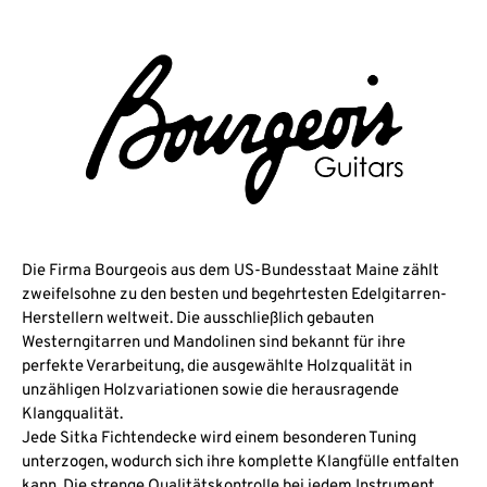
Die Firma Bourgeois aus dem US-Bundesstaat Maine zählt
zweifelsohne zu den besten und begehrtesten Edelgitarren-
Herstellern weltweit. Die ausschließlich gebauten
Westerngitarren und Mandolinen sind bekannt für ihre
perfekte Verarbeitung, die ausgewählte Holzqualität in
unzähligen Holzvariationen sowie die herausragende
Klangqualität.
Jede Sitka Fichtendecke wird einem besonderen Tuning
unterzogen, wodurch sich ihre komplette Klangfülle entfalten
kann. Die strenge Qualitätskontrolle bei jedem Instrument