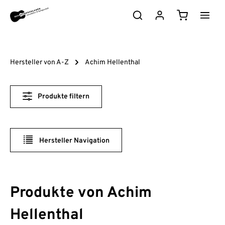
Zum Hauptinhalt springen
Warenkorb e
Hersteller von A-Z
Achim Hellenthal
Produkte filtern
Hersteller Navigation
Produkte von Achim
Hellenthal