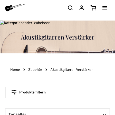
Zum Hauptinhalt springen
Warenkorb e
Akustikgitarren Verstärker
Home
Zubehör
Akustikgitarren Verstärker
Produkte filtern