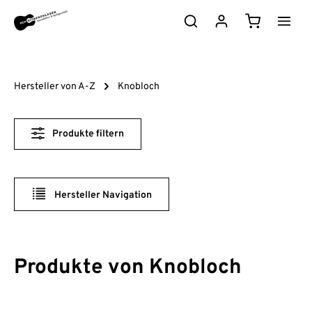
Zum Hauptinhalt springen
Warenkorb e
Hersteller von A-Z
Knobloch
Produkte filtern
Hersteller Navigation
Produkte von Knobloch