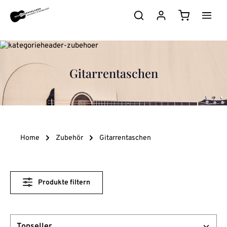
Zum Hauptinhalt springen
Warenkorb e
Gitarrentaschen
Home
Zubehör
Gitarrentaschen
Produkte filtern