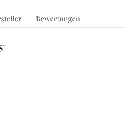
steller
Bewertungen
S"