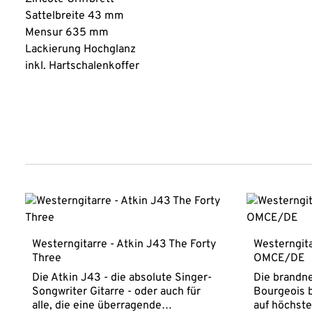
Sattelbreite 43 mm
Mensur 635 mm
Lackierung Hochglanz
inkl. Hartschalenkoffer
Produktgalerie überspringen
Westerngitarre - Atkin J43 The Forty
Westerngita
Three
OMCE/DE
Die Atkin J43 - die absolute Singer-
Die brandn
Songwriter Gitarre - oder auch für
Bourgeois b
alle, die eine überragende
auf höchst