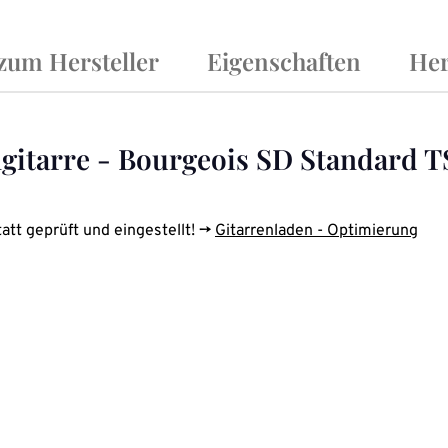
 zum Hersteller
Eigenschaften
Her
gitarre - Bourgeois SD Standard T
att geprüft und eingestellt! ->
Gitarrenladen - Optimierung