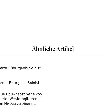
Ähnliche Artikel
rre - Bourgeois Soloist
eue Douwneast Serie von
ietet Westerngitarren
em Niveau zu einem