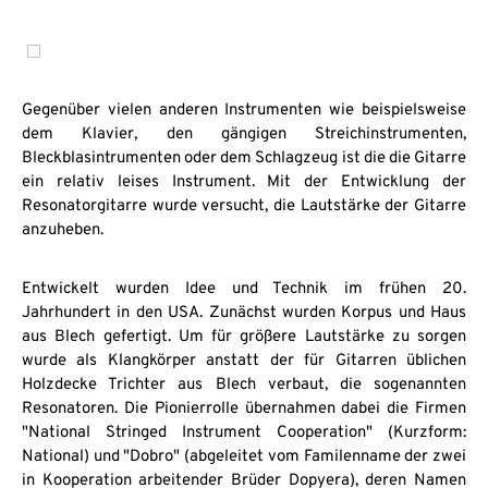
MahagoniPalisander GriffbrettSattelbreite 46 mmMensur
648 mm
Gegenüber vielen anderen Instrumenten wie beispielsweise
dem Klavier, den gängigen Streichinstrumenten,
Bleckblasintrumenten oder dem Schlagzeug ist die die Gitarre
ein relativ leises Instrument. Mit der Entwicklung der
Resonatorgitarre wurde versucht, die Lautstärke der Gitarre
anzuheben.
Entwickelt wurden Idee und Technik im frühen 20.
Jahrhundert in den USA. Zunächst wurden Korpus und Haus
aus Blech gefertigt. Um für größere Lautstärke zu sorgen
wurde als Klangkörper anstatt der für Gitarren üblichen
Holzdecke Trichter aus Blech verbaut, die sogenannten
Resonatoren. Die Pionierrolle übernahmen dabei die Firmen
"National Stringed Instrument Cooperation" (Kurzform:
National) und "Dobro" (abgeleitet vom Familenname der zwei
in Kooperation arbeitender Brüder Dopyera), deren Namen