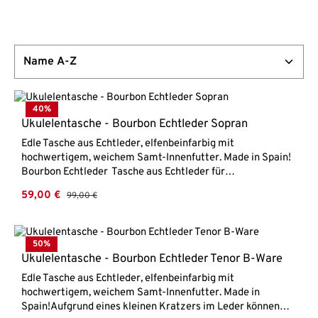
40
%
Ukulelentasche - Bourbon Echtleder Sopran
Edle Tasche aus Echtleder, elfenbeinfarbig mit
hochwertigem, weichem Samt-Innenfutter. Made in Spain!
Bourbon Echtleder Tasche aus Echtleder für
Sopran Ukulele
Verkaufspreis:
59,00 €
Regulärer Preis:
99,00 €
50
%
Ukulelentasche - Bourbon Echtleder Tenor B-Ware
Edle Tasche aus Echtleder, elfenbeinfarbig mit
hochwertigem, weichem Samt-Innenfutter. Made in
Spain!Aufgrund eines kleinen Kratzers im Leder können