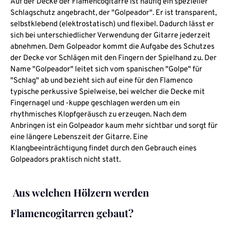
Auf der Decke der Flamencogitarre ist häufig ein spezieller
Schlagschutz angebracht, der "Golpeador". Er ist transparent,
selbstklebend (elektrostatisch) und flexibel. Dadurch lässt er
sich bei unterschiedlicher Verwendung der Gitarre jederzeit
abnehmen. Dem Golpeador kommt die Aufgabe des Schutzes
der Decke vor Schlägen mit den Fingern der Spielhand zu. Der
Name "Golpeador" leitet sich vom spanischen "Golpe" für
"Schlag" ab und bezieht sich auf eine für den Flamenco
typische perkussive Spielweise, bei welcher die Decke mit
Fingernagel und -kuppe geschlagen werden um ein
rhythmisches Klopfgeräusch zu erzeugen. Nach dem
Anbringen ist ein Golpeador kaum mehr sichtbar und sorgt für
eine längere Lebenszeit der Gitarre. Eine
Klangbeeinträchtigung findet durch den Gebrauch eines
Golpeadors praktisch nicht statt.
Aus welchen Hölzern werden
Flamencogitarren gebaut?