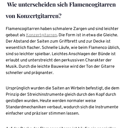
Wie unterscheiden sich Flamencogitarren
Wachs/Öl Politur
von Konzertgitarren?
Flamencogitarren haben schmalere Zargen und sind leichter
gebaut als
Konzertgitarren
. Die Form ist in etwa die Gleiche.
Der Abstand der Saiten zum Griffbrett und zur Decke ist
wesentlich flacher. Schnelle Läufe, wie beim Flamenco üblich,
sind so leichter spielbar. Leichtes Anschlagen der Bünde ist
erlaubt und unterstreicht den perkussiven Charakter der
Musik. Durch die leichte Bauweise wird der Ton der Gitarre
schneller und prägnanter.
Ursprünglich wurden die Saiten an Wirbeln befestigt, die dem
Prinzip der Streichinstrumente gleich durch den Kopf durch
gestoßen wurden. Heute werden normaler weise
Standardmechaniken verbaut, wodurch sich die Instrumente
einfacher und präziser stimmen lassen.