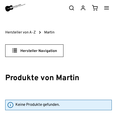
Zum Hauptinhalt springen
Warenkorb e
Hersteller von A-Z
Martin
Hersteller Navigation
Produkte von Martin
Keine Produkte gefunden.