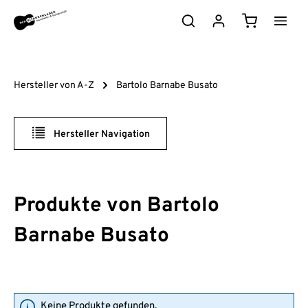
Zum Hauptinhalt springen
Warenkorb e
Hersteller von A-Z
Bartolo Barnabe Busato
Hersteller Navigation
Produkte von Bartolo
Barnabe Busato
Keine Produkte gefunden.