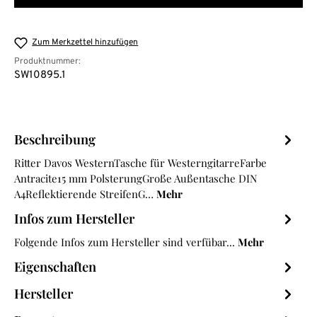
Zum Merkzettel hinzufügen
Produktnummer:
SW10895.1
Beschreibung
Ritter Davos WesternTasche für WesterngitarreFarbe
Antracite15 mm PolsterungGroße Außentasche DIN
A4Reflektierende StreifenG…
Mehr
Infos zum Hersteller
Folgende Infos zum Hersteller sind verfübar...
Mehr
Eigenschaften
Hersteller