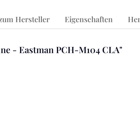
 zum Hersteller
Eigenschaften
Her
ine - Eastman PCH-M104 CLA"