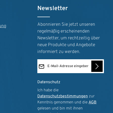
n um die Anzahl zu erhöhen oder zu reduz
Newsletter
Abonnieren Sie jetzt unseren
ung
regelmäßig erscheinenden
Newsletter, um rechtzeitig über
neue Produkte und Angebote
informiert zu werden.
E-Mail-Adresse*
Datenschutz
Ich habe die
Datenschutzbestimmungen
zur
Kenntnis genommen und die
AGB
gelesen und bin mit ihnen