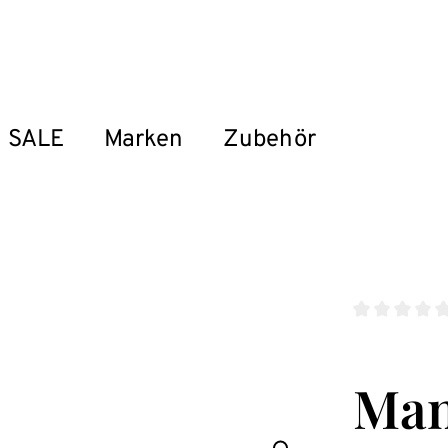
SALE
Marken
Zubehör
Durchschnitt
Man