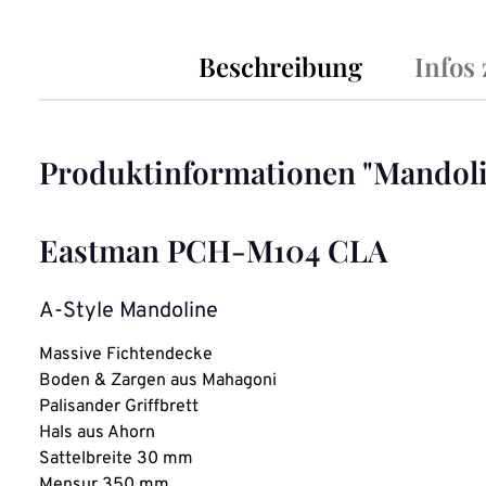
Beschreibung
Infos
Produktinformationen "Mandol
Eastman PCH-M104 CLA
A-Style Mandoline
Massive Fichtendecke
Boden & Zargen aus Mahagoni
Palisander Griffbrett
Hals aus Ahorn
Sattelbreite 30 mm
Mensur 350 mm