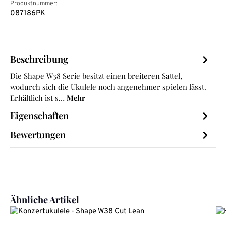
Produktnummer:
087186PK
Beschreibung
Die Shape W38 Serie besitzt einen breiteren Sattel,
wodurch sich die Ukulele noch angenehmer spielen lässt.
Erhältlich ist s…
Mehr
Eigenschaften
Bewertungen
Produktgalerie überspringen
Ähnliche Artikel