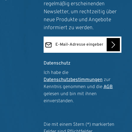
regelmäßig erscheinenden
Newsletter, um rechtzeitig über
neue Produkte und Angebote
informiert zu werden.
E-Mail-Adresse*
Datenschutz
Ich habe die
Datenschutzbestimmungen
zur
Kenntnis genommen und die
AGB
gelesen und bin mit ihnen
einverstanden.
Die mit einem Stern (*) markierten
Felder sind Pflichtfelder.