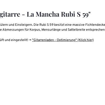
itarre - La Mancha Rubi S 59"
hülern und Einsteigern. Die Rubi S 59 besitzt eine massive Fichtendec
n. Die Abmessungen für Korpus, Mensurlänge und Sattelbreite entspreche
üft und eingestellt! ->
"Gitarrenladen - Optimierung" (Klick hier)