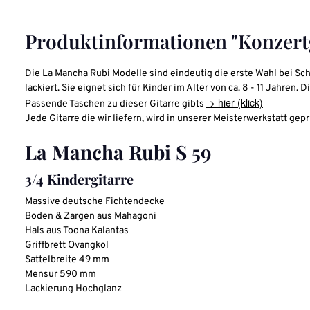
Produktinformationen "Konzertg
Die La Mancha Rubi Modelle sind eindeutig die erste Wahl bei Sc
lackiert.
Sie eignet sich für Kinder im Alter von ca. 8 - 11 Jahre
-> hier (klick)
Passende Taschen zu dieser Gitarre gibts
Jede Gitarre die wir liefern, wird in unserer Meisterwerkstatt gepr
La Mancha Rubi S 59
3/4 Kindergitarre
Massive deutsche Fichtendecke
Boden & Zargen aus Mahagoni
Hals aus Toona Kalantas
Griffbrett Ovangkol
Sattelbreite 49 mm
Mensur 590 mm
Lackierung Hochglanz