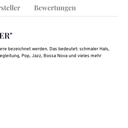
steller
Bewertungen
CER"
arre bezeichnet werden. Das bedeutet: schmaler Hals,
begleitung, Pop, Jazz, Bossa Nova und vieles mehr