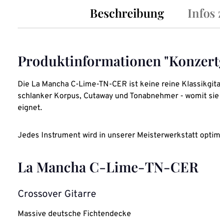
Beschreibung
Infos
Produktinformationen "Konzer
Die La Mancha C-Lime-TN-CER ist keine reine Klassikgita
schlanker Korpus, Cutaway und Tonabnehmer - womit sie s
eignet.
Jedes Instrument wird in unserer Meisterwerkstatt opti
La Mancha C-Lime-TN-CER
Crossover Gitarre
Massive
deutsche
Fichtendecke