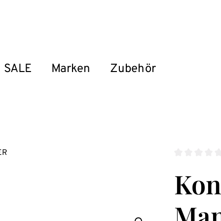
SALE
Marken
Zubehör
Durchschnitt
Kon
Man