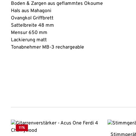
Boden & Zargen aus geflammtes Okoume
Hals aus Mahagoni
Ovangkol Griffbrett
Sattelbreite 48 mm
Mensur 650 mm
Lackierung matt
Tonabnehmer MB-3 rechargeable
Produktgalerie überspringen
11
%
Stimmgerät