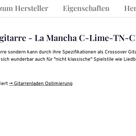
 zum Hersteller
Eigenschaften
Her
tgitarre - La Mancha C-Lime-TN-
rre sondern kann durch ihre Spezifikationen als Crossover Git
ich wunderbar auch für "nicht klassische" Spielstile wie Lied
miert
-> Gitarrenladen Optimierung