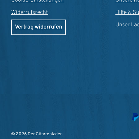
Cookie-Einstellungen
Unsere K
Widerrufsrecht
Hilfe & S
Unser La
Vertrag widerrufen
© 2026 Der Gitarrenladen