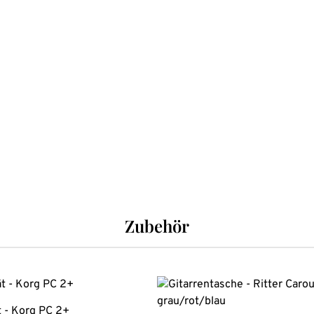
Zubehör
 - Korg PC 2+