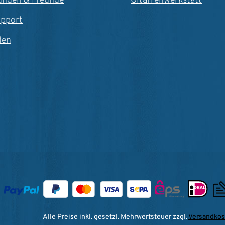
unden & Freunde
Gitarrenwerkstatt
upport
den
Alle Preise inkl. gesetzl. Mehrwertsteuer zzgl.
Versandkos