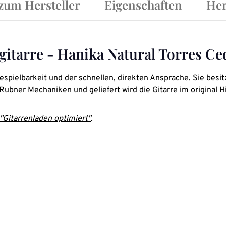
 zum Hersteller
Eigenschaften
Her
itarre - Hanika Natural Torres Ce
espielbarkeit und der schnellen, direkten Ansprache. Sie bes
ubner Mechaniken und geliefert wird die Gitarre im original H
"Gitarrenladen optimiert"
.