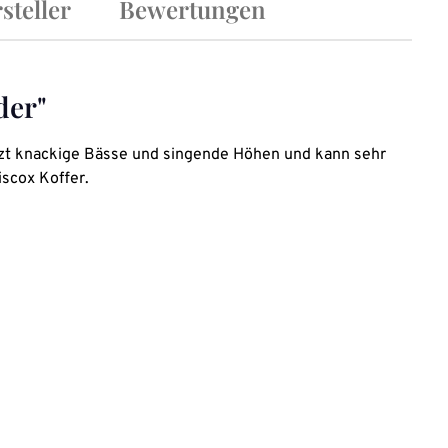
steller
Bewertungen
der"
itzt knackige Bässe und singende Höhen und kann sehr
iscox Koffer.