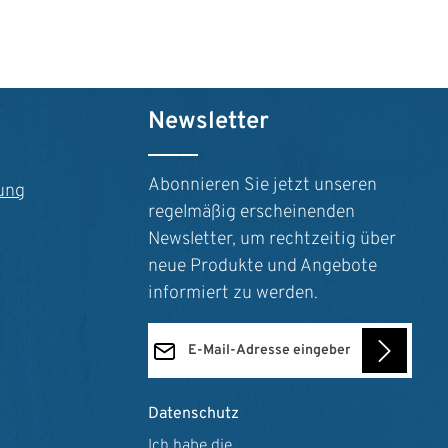
n um die Anzahl zu erhöhen oder zu reduz
Newsletter
Abonnieren Sie jetzt unseren
ung
regelmäßig erscheinenden
Newsletter, um rechtzeitig über
neue Produkte und Angebote
informiert zu werden.
E-Mail-Adresse*
Datenschutz
Ich habe die