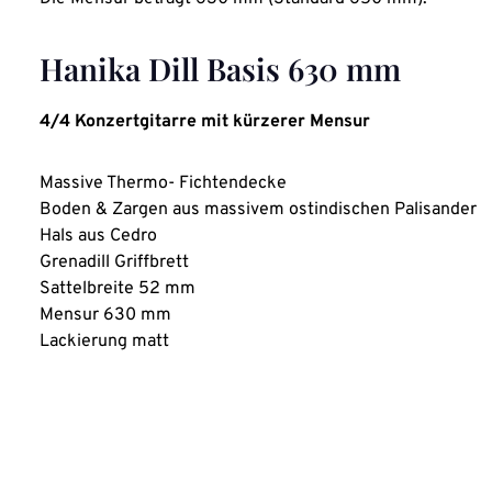
Hanika Dill Basis 630 mm
4/4 Konzertgitarre mit kürzerer Mensur
Massive Thermo- Fichtendecke
Boden & Zargen aus massivem ostindischen Palisander
Hals aus Cedro
Grenadill Griffbrett
Sattelbreite 52 mm
Mensur 630 mm
Lackierung matt