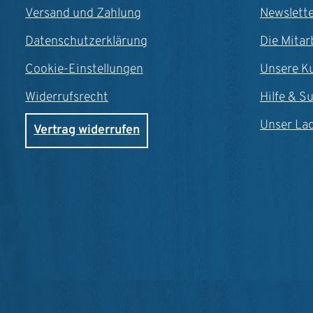
Versand und Zahlung
Newslett
Datenschutzerklärung
Die Mitar
Cookie-Einstellungen
Unsere K
Widerrufsrecht
Hilfe & S
Unser La
Vertrag widerrufen