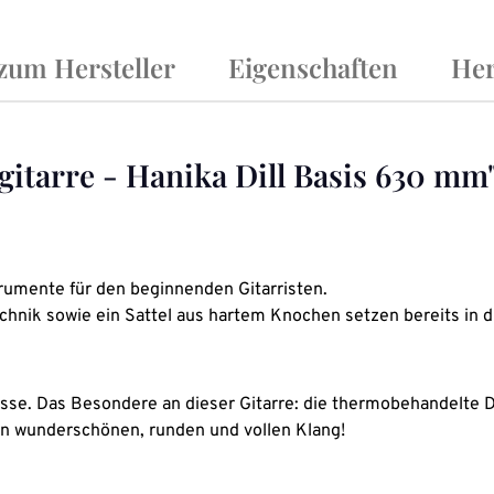
 zum Hersteller
Eigenschaften
Her
itarre - Hanika Dill Basis 630 mm
rumente für den beginnenden Gitarristen.
echnik sowie ein Sattel aus hartem Knochen setzen bereits in 
klasse. Das Besondere an dieser Gitarre: die thermobehandelt
en wunderschönen, runden und vollen Klang!