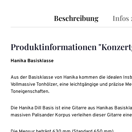
Beschreibung
Infos
Produktinformationen "Konzertg
Hanika Basisklasse
Aus der Basisklasse von Hanika kommen die idealen Inst
Vollmassive Tonhölzer, eine leichtgängige und präzise M
Toneigenschaften.
Die Hanika Dill Basis ist eine Gitarre aus Hanikas Basis
massiven Palisander Korpus verleihen dieser Gitarre ein
Die Mensur beträgt 630 mm (Standard 650 mm).