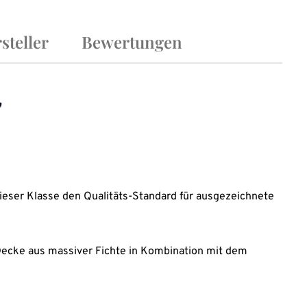
steller
Bewertungen
"
dieser Klasse den Qualitäts-Standard für ausgezeichnete
e Decke aus massiver Fichte in Kombination mit dem