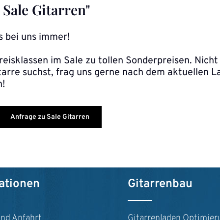
Sale Gitarren"
s bei uns immer!
reisklassen im Sale zu tollen Sonderpreisen. Nich
arre suchst, frag uns gerne nach dem aktuellen La
n!
Anfrage zu Sale Gitarren
ationen
Gitarrenbau
und Anfahrt
Gitarrenladen Optimier