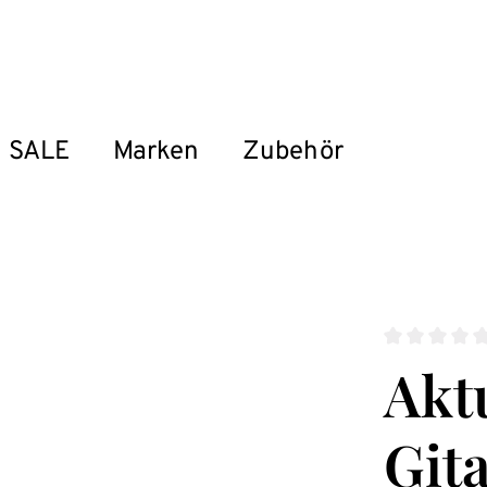
SALE
Marken
Zubehör
Durchschnitt
Aktu
Git