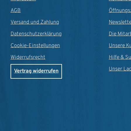
AGB
Öffnungs
Versand und Zahlung
Newslett
Datenschutzerklärung
Die Mitar
Cookie-Einstellungen
Unsere K
Widerrufsrecht
Hilfe & S
Unser La
Vertrag widerrufen