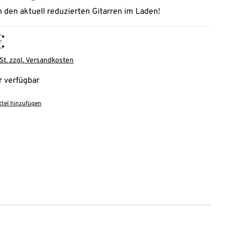
h den aktuell reduzierten Gitarren im Laden!
is:
€
St. zzgl. Versandkosten
 verfügbar
tel hinzufügen
: