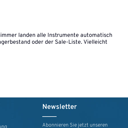
t immer landen alle Instrumente automatisch
gerbestand oder der Sale-Liste. Vielleicht
Newsletter
Abonnieren Sie jetzt unseren
ung