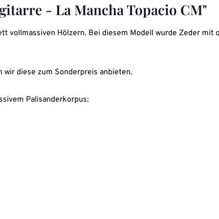
gitarre - La Mancha Topacio CM"
lett vollmassiven Hölzern. Bei diesem Modell wurde Zeder mit
n wir diese zum Sonderpreis anbieten.
assivem Palisanderkorpus: