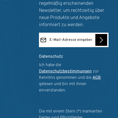
regelmäßig erscheinenden
als aus
Newsletter, um rechtzeitig über
neue Produkte und Angebote
us
mMensur
informiert zu werden.
E-Mail-Adresse*
Datenschutz
Ich habe die
Datenschutzbestimmungen
zur
Kenntnis genommen und die
AGB
gelesen und bin mit ihnen
einverstanden.
Die mit einem Stern (*) markierten
Felder sind Pflichtfelder.