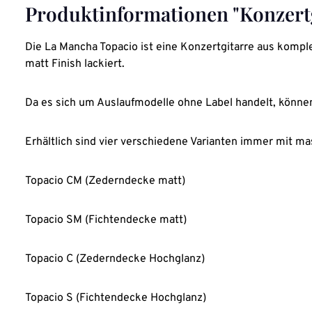
Produktinformationen "Konzert
Die La Mancha Topacio ist eine Konzertgitarre aus komp
matt Finish lackiert.
Da es sich um Auslaufmodelle ohne Label handelt, könne
Erhältlich sind vier verschiedene Varianten immer mit m
Topacio CM (Zederndecke matt)
Topacio SM (Fichtendecke matt)
Topacio C (Zederndecke Hochglanz)
Topacio S (Fichtendecke Hochglanz)