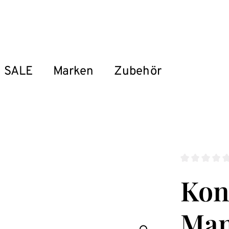
SALE
Marken
Zubehör
Durchschnitt
Kon
Man