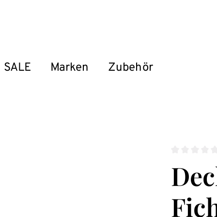
SALE
Marken
Zubehör
Durchschnitt
Dec
Fich