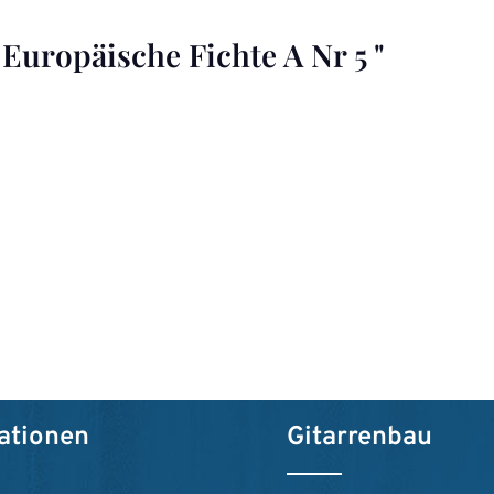
Europäische Fichte A Nr 5 "
ationen
Gitarrenbau