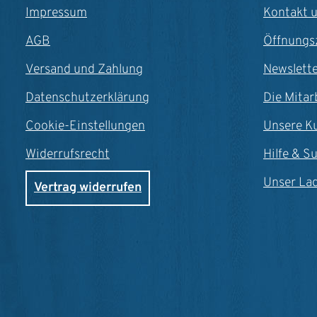
Impressum
Kontakt 
AGB
Öffnungs
Versand und Zahlung
Newslett
Datenschutzerklärung
Die Mitar
Cookie-Einstellungen
Unsere K
Widerrufsrecht
Hilfe & S
Unser La
Vertrag widerrufen